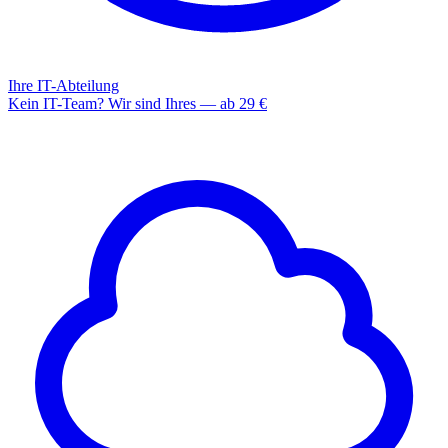
Ihre IT-Abteilung
Kein IT-Team? Wir sind Ihres — ab 29 €