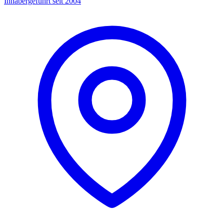
Inhabergeführt seit 2004