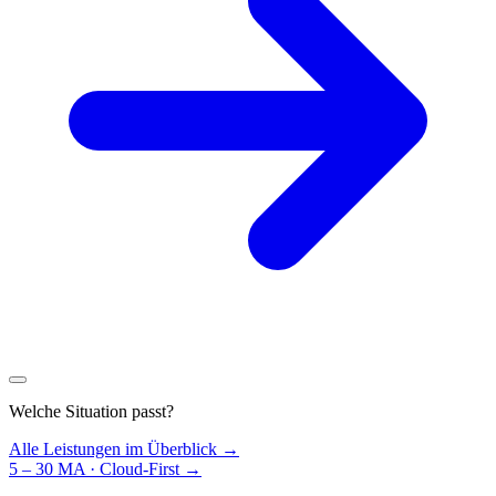
Welche Situation passt?
Alle Leistungen im Überblick →
5 – 30 MA · Cloud-First
→