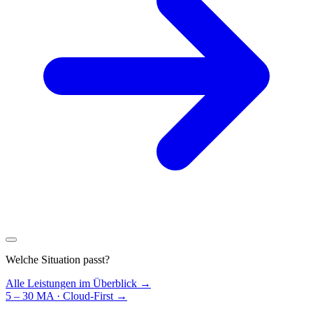
Welche Situation passt?
Alle Leistungen im Überblick →
5 – 30 MA · Cloud-First
→