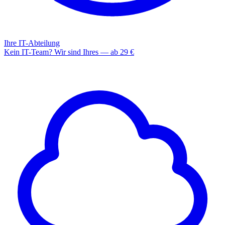
Ihre IT-Abteilung
Kein IT-Team? Wir sind Ihres — ab 29 €