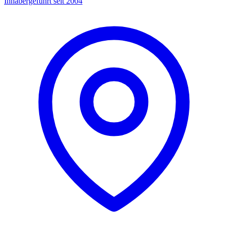
Inhabergeführt seit 2004