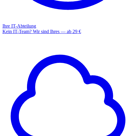
Ihre IT-Abteilung
Kein IT-Team? Wir sind Ihres — ab 29 €