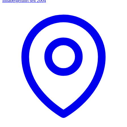
Inhabergeführt seit 2004