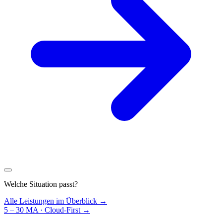
Welche Situation passt?
Alle Leistungen im Überblick →
5 – 30 MA · Cloud-First
→