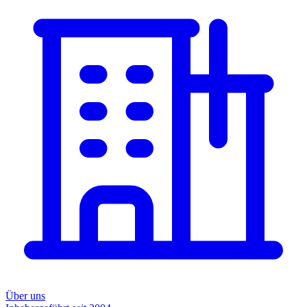
Über uns