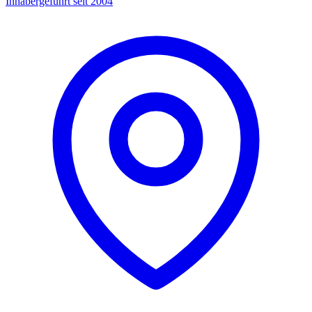
Inhabergeführt seit 2004