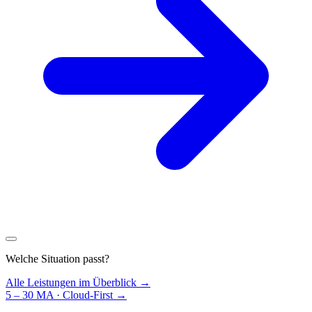
Welche Situation passt?
Alle Leistungen im Überblick →
5 – 30 MA · Cloud-First
→