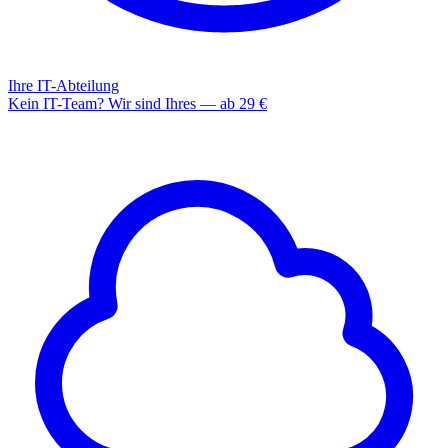
Ihre IT-Abteilung
Kein IT-Team? Wir sind Ihres — ab 29 €