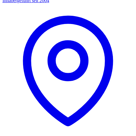
Inhabergeführt seit 2004