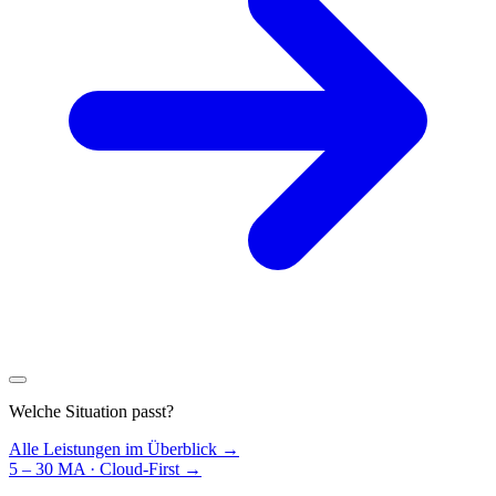
Welche Situation passt?
Alle Leistungen im Überblick →
5 – 30 MA · Cloud-First
→