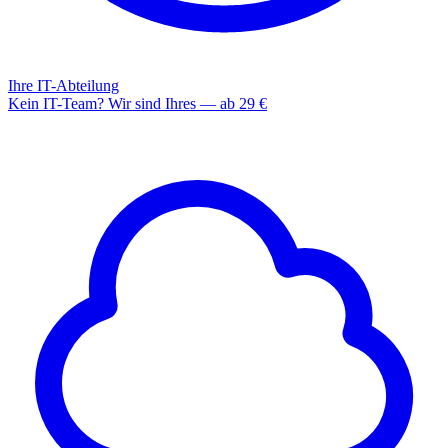
Ihre IT-Abteilung
Kein IT-Team? Wir sind Ihres — ab 29 €