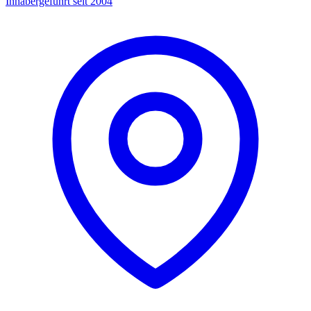
Inhabergeführt seit 2004