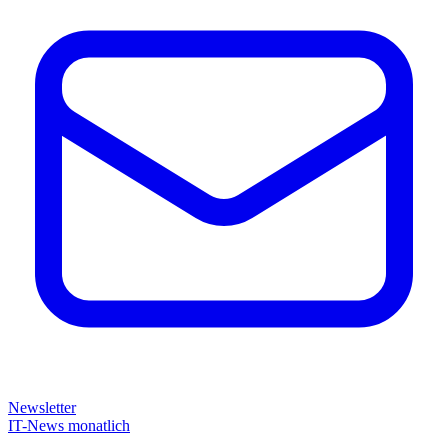
Newsletter
IT-News monatlich