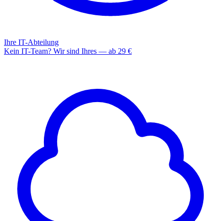
Ihre IT-Abteilung
Kein IT-Team? Wir sind Ihres — ab 29 €