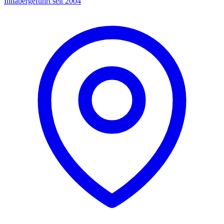
Inhabergeführt seit 2004