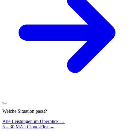
Welche Situation passt?
Alle Leistungen im Überblick →
5 – 30 MA · Cloud-First
→