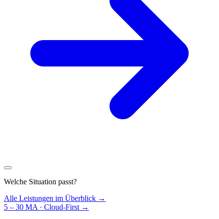
Welche Situation passt?
Alle Leistungen im Überblick →
5 – 30 MA · Cloud-First
→