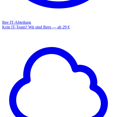
Ihre IT-Abteilung
Kein IT-Team? Wir sind Ihres — ab 29 €