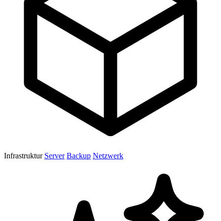
Infrastruktur
Server
Backup
Netzwerk