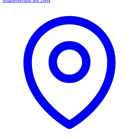
Inhabergeführt seit 2004