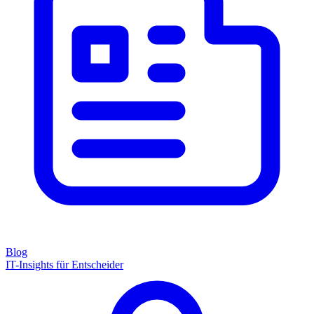
Blog
IT-Insights für Entscheider