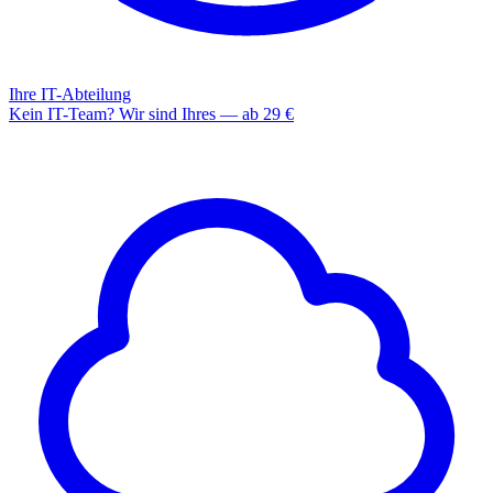
Ihre IT-Abteilung
Kein IT-Team? Wir sind Ihres — ab 29 €