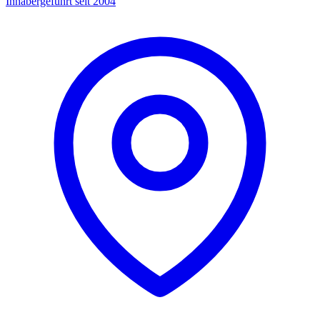
Inhabergeführt seit 2004