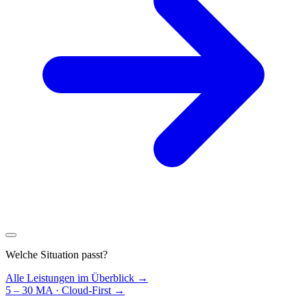
Welche Situation passt?
Alle Leistungen im Überblick →
5 – 30 MA · Cloud-First
→