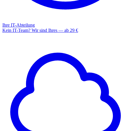
Ihre IT-Abteilung
Kein IT-Team? Wir sind Ihres — ab 29 €