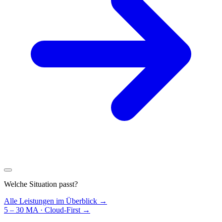
Welche Situation passt?
Alle Leistungen im Überblick →
5 – 30 MA · Cloud-First
→