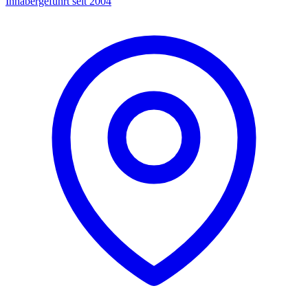
Inhabergeführt seit 2004