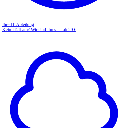
Ihre IT-Abteilung
Kein IT-Team? Wir sind Ihres — ab 29 €