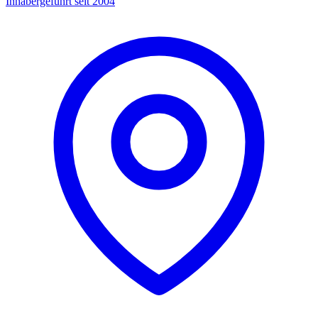
Inhabergeführt seit 2004