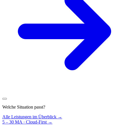
Welche Situation passt?
Alle Leistungen im Überblick →
5 – 30 MA · Cloud-First
→