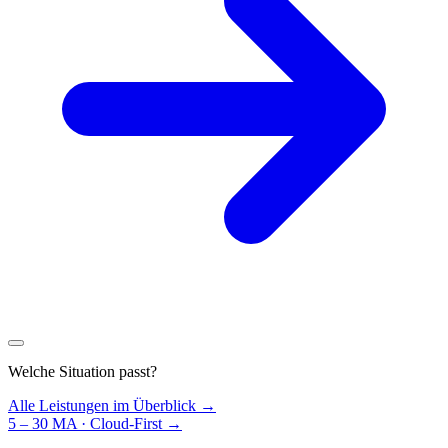
Welche Situation passt?
Alle Leistungen im Überblick →
5 – 30 MA · Cloud-First
→