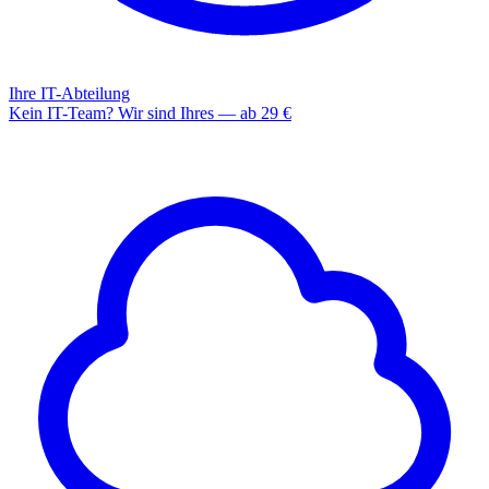
Ihre IT-Abteilung
Kein IT-Team? Wir sind Ihres — ab 29 €