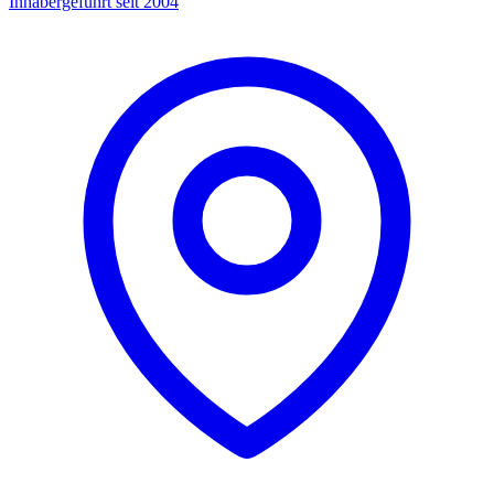
Inhabergeführt seit 2004