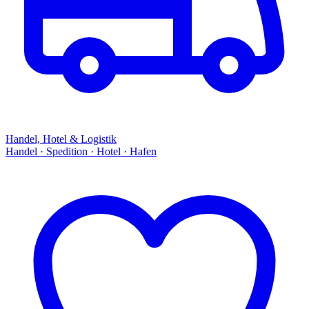
Handel, Hotel & Logistik
Handel · Spedition · Hotel · Hafen