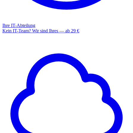
Ihre IT-Abteilung
Kein IT-Team? Wir sind Ihres — ab 29 €