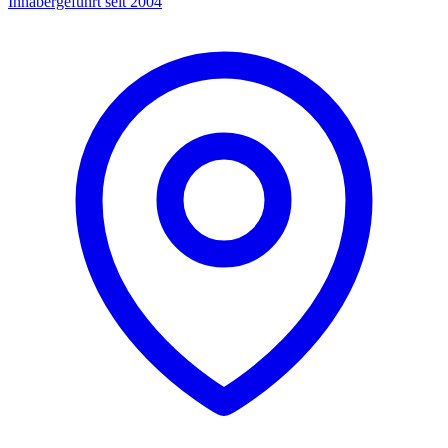
Inhabergeführt seit 2004