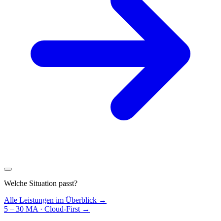
Welche Situation passt?
Alle Leistungen im Überblick →
5 – 30 MA · Cloud-First
→