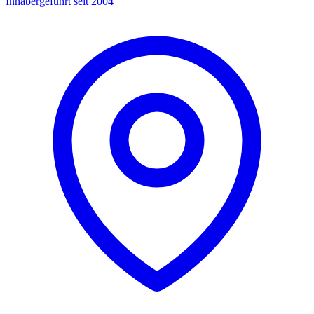
Inhabergeführt seit 2004