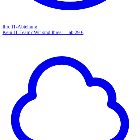
Ihre IT-Abteilung
Kein IT-Team? Wir sind Ihres — ab 29 €