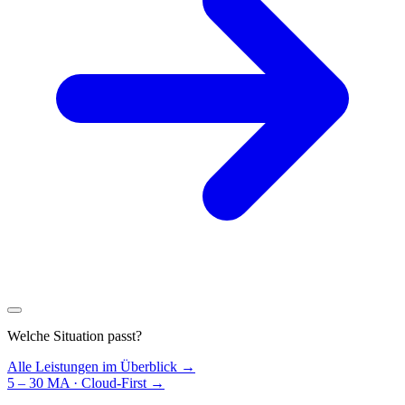
Welche Situation passt?
Alle Leistungen im Überblick →
5 – 30 MA · Cloud-First
→