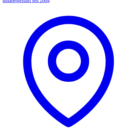
Inhabergeführt seit 2004