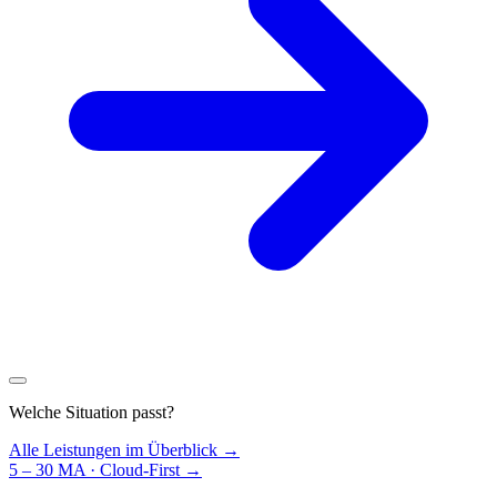
Welche Situation passt?
Alle Leistungen im Überblick →
5 – 30 MA · Cloud-First
→