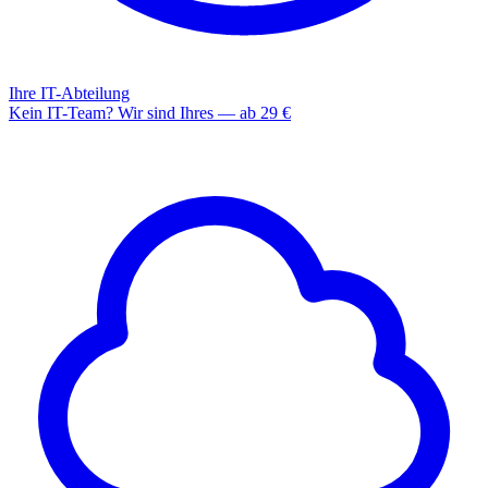
Ihre IT-Abteilung
Kein IT-Team? Wir sind Ihres — ab 29 €