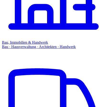
Bau, Immobilien & Handwerk
Bau · Hausverwaltung · Architekten · Handwerk