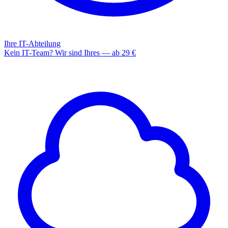
Ihre IT-Abteilung
Kein IT-Team? Wir sind Ihres — ab 29 €