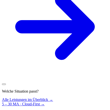
Welche Situation passt?
Alle Leistungen im Überblick →
5 – 30 MA · Cloud-First
→