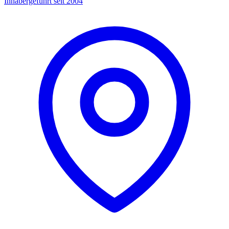
Inhabergeführt seit 2004