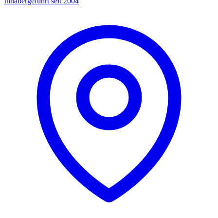
Inhabergeführt seit 2004