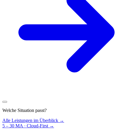
Welche Situation passt?
Alle Leistungen im Überblick →
5 – 30 MA · Cloud-First
→