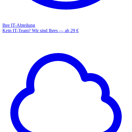
Ihre IT-Abteilung
Kein IT-Team? Wir sind Ihres — ab 29 €