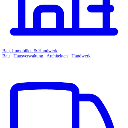
Bau, Immobilien & Handwerk
Bau · Hausverwaltung · Architekten · Handwerk