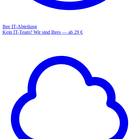
Ihre IT-Abteilung
Kein IT-Team? Wir sind Ihres — ab 29 €