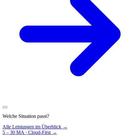
Welche Situation passt?
Alle Leistungen im Überblick →
5 – 30 MA · Cloud-First
→