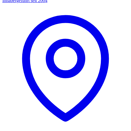
Inhabergeführt seit 2004