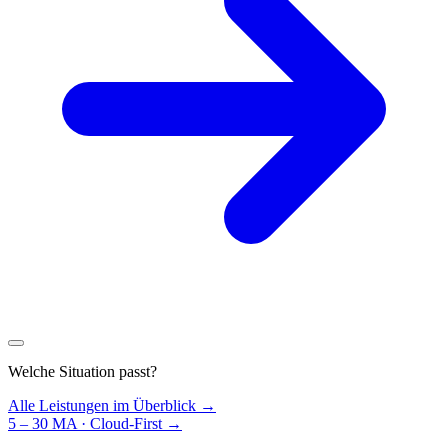
Welche Situation passt?
Alle Leistungen im Überblick →
5 – 30 MA · Cloud-First
→