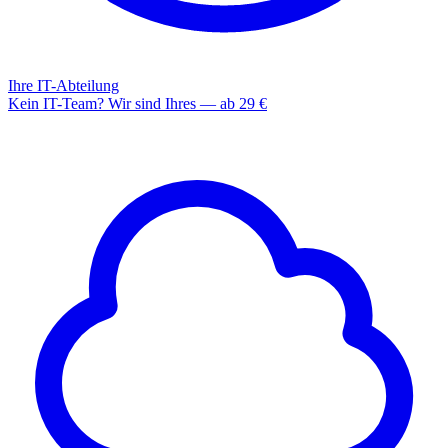
Ihre IT-Abteilung
Kein IT-Team? Wir sind Ihres — ab 29 €