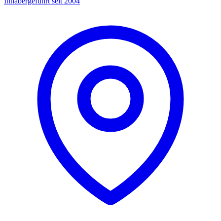
Inhabergeführt seit 2004