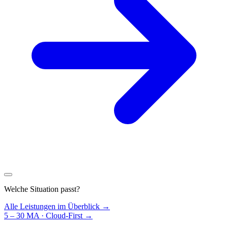
Welche Situation passt?
Alle Leistungen im Überblick →
5 – 30 MA · Cloud-First
→