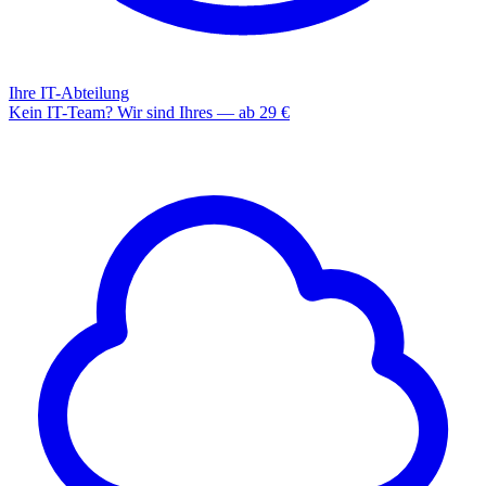
Ihre IT-Abteilung
Kein IT-Team? Wir sind Ihres — ab 29 €