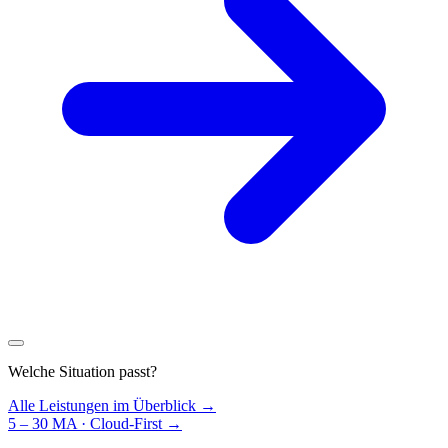
Welche Situation passt?
Alle Leistungen im Überblick →
5 – 30 MA · Cloud-First
→