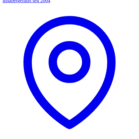
Inhabergeführt seit 2004