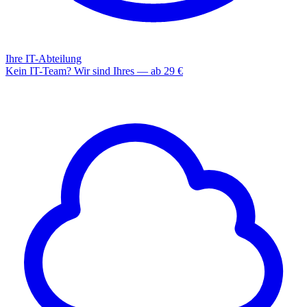
Ihre IT-Abteilung
Kein IT-Team? Wir sind Ihres — ab 29 €