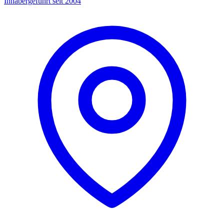
Inhabergeführt seit 2004