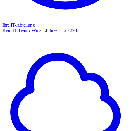
Ihre IT-Abteilung
Kein IT-Team? Wir sind Ihres — ab 29 €