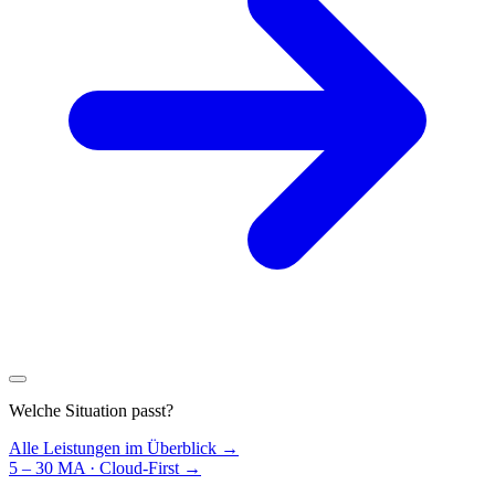
Welche Situation passt?
Alle Leistungen im Überblick →
5 – 30 MA · Cloud-First
→